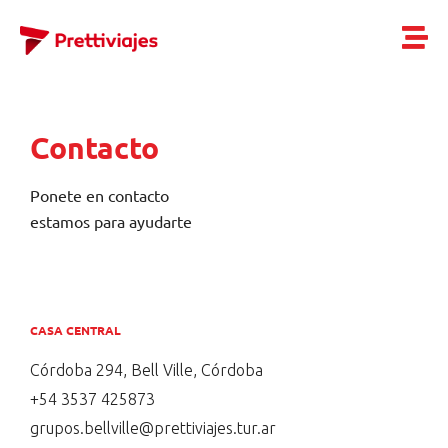
Contacto
Ponete en contacto
estamos para ayudarte
CASA CENTRAL
Córdoba 294, Bell Ville, Córdoba
+54 3537 425873
grupos.bellville@prettiviajes.tur.ar