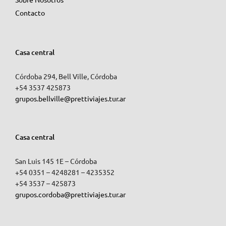
Contacto
Casa central
Córdoba 294, Bell Ville, Córdoba
+54 3537 425873
grupos.bellville@prettiviajes.tur.ar
Casa central
San Luis 145 1E – Córdoba
+54 0351 – 4248281 – 4235352
+54 3537 – 425873
grupos.cordoba@prettiviajes.tur.ar