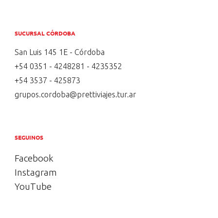
SUCURSAL CÓRDOBA
San Luis 145 1E - Córdoba
+54 0351 - 4248281 - 4235352
+54 3537 - 425873
grupos.cordoba@prettiviajes.tur.ar
SEGUINOS
Facebook
Instagram
YouTube