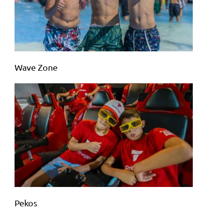
Wave Zone
Pekos