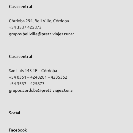
Casa central
Córdoba 294, Bell Ville, Córdoba
+54 3537 425873
grupos.bellville@prettiviajes.tur.ar
Casa central
San Luis 145 1E – Córdoba
+54 0351 – 4248281 – 4235352
+54 3537 – 425873
grupos.cordoba@prettiviajes.tur.ar
Social
Facebook