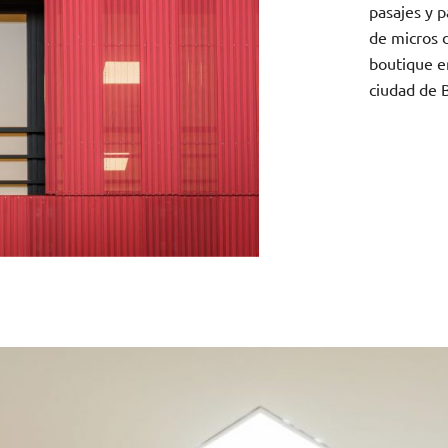
pasajes y p
de micros d
boutique en
ciudad de B